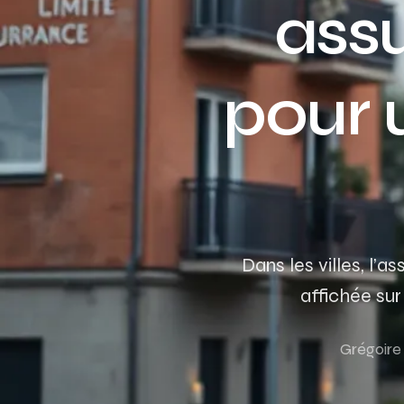
ass
pour 
Dans les villes, l
affichée sur
Grégoir