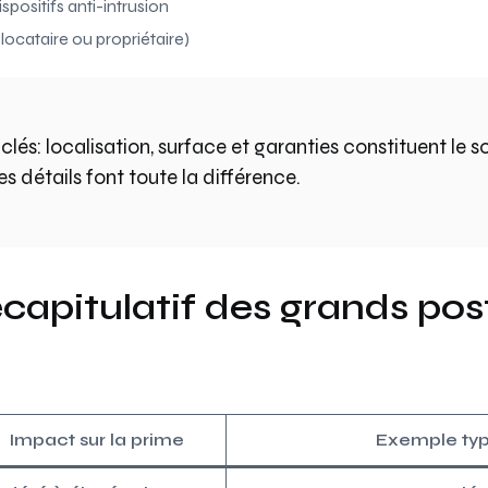
spositifs anti-intrusion
(locataire ou propriétaire)
clés: localisation, surface et garanties constituent le s
es détails font toute la différence.
capitulatif des grands pos
Impact sur la prime
Exemple ty