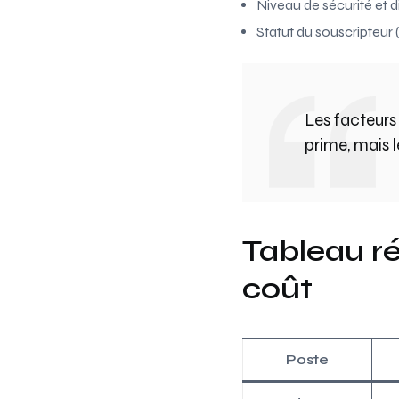
Niveau de sécurité et di
Statut du souscripteur 
Les facteurs 
prime, mais l
Tableau ré
coût
Poste