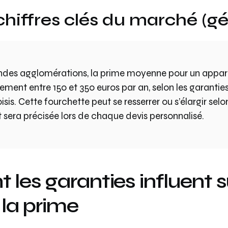
hiffres clés du marché (gé
ndes agglomérations, la prime moyenne pour un appa
ement entre 150 et 350 euros par an, selon les garanties
sis. Cette fourchette peut se resserrer ou s’élargir selon 
t sera précisée lors de chaque devis personnalisé.
es garanties influent su
 la prime