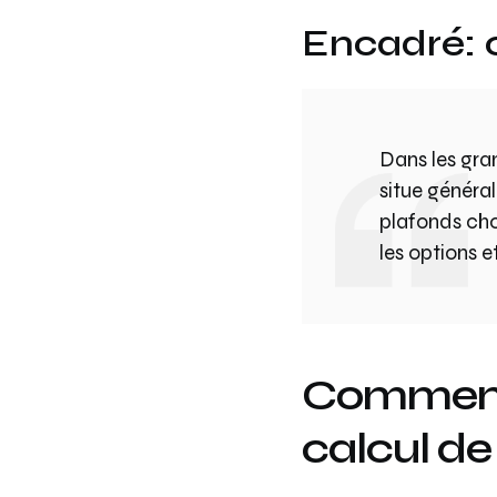
Encadré: c
Dans les gra
situe général
plafonds choi
les options e
Comment l
calcul de