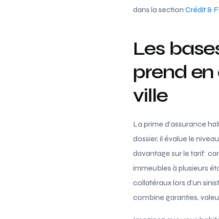
dans la section
Crédit & 
Les bases
prend en
ville
La prime d’assurance hab
dossier, il évalue le nivea
davantage sur le tarif: ca
immeubles à plusieurs ét
collatéraux lors d’un sinis
combine garanties, valeur 