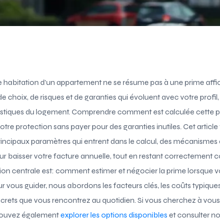
nce habitation d’un appartement ne se résume pas à une prime aff
de choix, de risques et de garanties qui évoluent avec votre profi
éristiques du logement. Comprendre comment est calculée cette p
votre protection sans payer pour des garanties inutiles. Cet artic
incipaux paramètres qui entrent dans le calcul, des mécanismes qui
ur baisser votre facture annuelle, tout en restant correctement co
ion centrale est: comment estimer et négocier la prime lorsque 
r vous guider, nous abordons les facteurs clés, les coûts typique
rets que vous rencontrez au quotidien. Si vous cherchez à vous
pouvez également
explorer les options disponibles
et consulter n