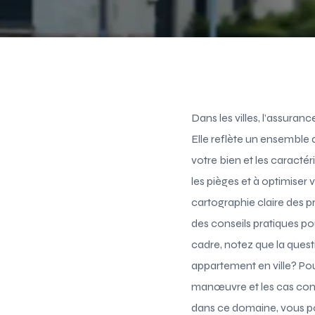
Dans les villes, l’assura
Elle reflète un ensemble 
votre bien et les caract
les pièges et à optimiser 
cartographie claire des pr
des conseils pratiques po
cadre, notez que la quest
appartement en ville? Pou
manœuvre et les cas conc
dans ce domaine, vous 