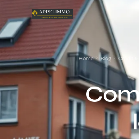
Home
Blog
Crédit 
Comm