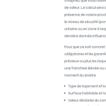
Imaginez que vous habitez
de valeur. Le calcul sera
présence de voisins proch
le niveau de sécurité (por
urbaine ou en zone à risqu
dernière donnée influence
Pour que ce soit concret:
obligatoires et les garant
précieux ou plus les risq
une franchise élevée ou u
moment du sinistre.
Type de logement et lo
Surface habitable et 
Valeur déclarée du con