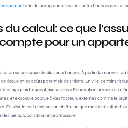
Financement
afin de comprendre les liens entre financement et a
 du calcul: ce que l’ass
 compte pour un appar
itation se compose de plusieurs briques. À partir du moment où 
u de risque et les coûts potentiels de sinistre. En ville, certains risq
mbriolage plus fréquent, risques liés à l’inondation urbaine ou à l’
ages, et exposure accrue à des facteurs externes comme le bru
tre. En clair, le tarif n’est pas un chiffre unique mais le résultat d’
des biens, localisation et profil assuré.