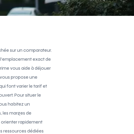
ichée sur un comparateur.
l, l’emplacement exact de
rime vous aide à déjouer
le vous propose une
 font varier le tarif et
uvert. Pour situer le
vous habitez un
s, les marges de
 orienter rapidement
os ressources dédiées