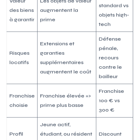
Valeur
Les objets de valeur
standard vs
des biens
augmentent la
objets high-
à garantir
prime
tech
Défense
Extensions et
pénale,
Risques
garanties
recours
locatifs
supplémentaires
contre le
augmentent le coût
bailleur
Franchise
Franchise
Franchise élevée =>
100 € vs
choisie
prime plus basse
300 €
Jeune actif,
Profil
étudiant, ou résident
Discount