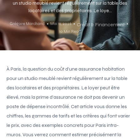
un studio meublé revient régulièrement sur la table des
locataires et des propriétaires. Le loye...
Grégoire Marchand
Mai 11, 2026
Crédit & Financement
10 Min Read
À Paris, la question du coût d’une assurance habitation
pour un studio meublé revient régulièrement sur la table
des locataires et des propriétaires. Le loyer peut être
élevé, mais la prime d’assurance ne doit pas devenir un
poste de dépense incontrôlé. Cet article vous donne les
chiffres, les gammes de tarifs et les critères qui font varier
le prix, avec des exemples concrets pour Paris intra-
muros. Vous verrez comment estimer précisément la