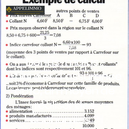
Home
Blog
Acutalités
Bonus-malus : changer
d’assurance auto, un moyen de réaliser des économies ?
Bonus-malus :
changer d’assurance
auto, un moyen de
réaliser des
économies ?