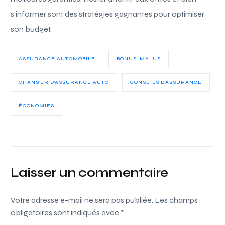
s’informer sont des stratégies gagnantes pour optimiser
son budget.
ASSURANCE AUTOMOBILE
BONUS-MALUS
CHANGER D'ASSURANCE AUTO
CONSEILS D'ASSURANCE
ÉCONOMIES
Laisser un commentaire
Votre adresse e-mail ne sera pas publiée.
Les champs
obligatoires sont indiqués avec
*