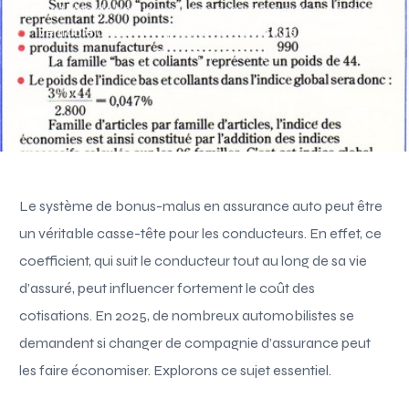
Le système de bonus-malus en assurance auto peut être un
véritable casse-tête pour les conducteurs. En effet, ce
coefficient, qui suit le […]
Paul Simon
Août 5, 2025
5 Min Read
Acutalités
Le système de bonus-malus en assurance auto peut être
un véritable casse-tête pour les conducteurs. En effet, ce
coefficient, qui suit le conducteur tout au long de sa vie
d’assuré, peut influencer fortement le coût des
cotisations. En 2025, de nombreux automobilistes se
demandent si changer de compagnie d’assurance peut
les faire économiser. Explorons ce sujet essentiel.