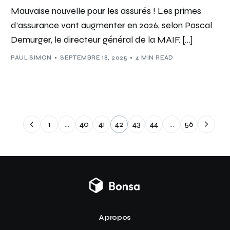
Mauvaise nouvelle pour les assurés ! Les primes
d’assurance vont augmenter en 2026, selon Pascal
Demurger, le directeur général de la MAIF. […]
PAUL SIMON
SEPTEMBRE 18, 2025
4 MIN READ
1
…
40
41
42
43
44
…
56
A propos