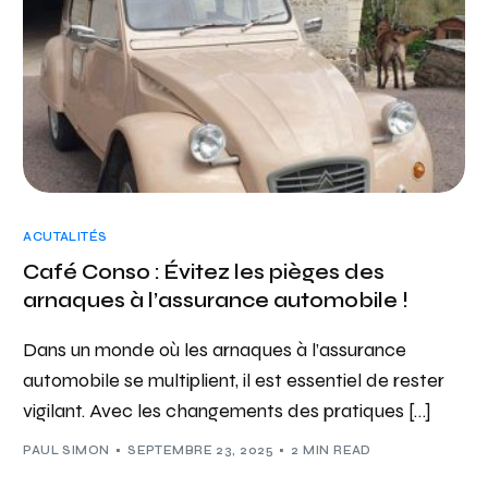
ACUTALITÉS
Café Conso : Évitez les pièges des
arnaques à l’assurance automobile !
Dans un monde où les arnaques à l’assurance
automobile se multiplient, il est essentiel de rester
vigilant. Avec les changements des pratiques […]
PAUL SIMON
SEPTEMBRE 23, 2025
2 MIN READ