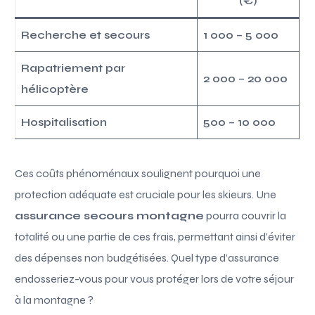
(€)
Recherche et secours
1 000 – 5 000
Rapatriement par
2 000 – 20 000
hélicoptère
Hospitalisation
500 – 10 000
Ces coûts phénoménaux soulignent pourquoi une
protection adéquate est cruciale pour les skieurs. Une
assurance secours montagne
pourra couvrir la
totalité ou une partie de ces frais, permettant ainsi d’éviter
des dépenses non budgétisées. Quel type d’assurance
endosseriez-vous pour vous protéger lors de votre séjour
à la montagne ?