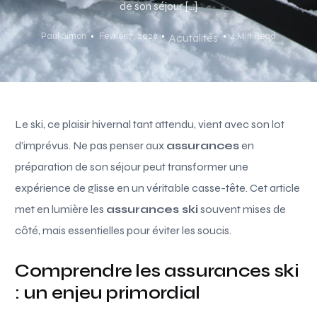
de son séjour […]
Paul Simon
Février 7, 2026
4 Min Read
Acutalités
Le ski, ce plaisir hivernal tant attendu, vient avec son lot
d’imprévus. Ne pas penser aux
assurances
en
préparation de son séjour peut transformer une
expérience de glisse en un véritable casse-tête. Cet article
met en lumière les
assurances ski
souvent mises de
côté, mais essentielles pour éviter les soucis.
Comprendre les assurances ski
: un enjeu primordial