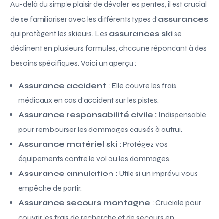
Au-delà du simple plaisir de dévaler les pentes, il est crucial
de se familiariser avec les différents types d’
assurances
qui protègent les skieurs. Les
assurances ski
se
déclinent en plusieurs formules, chacune répondant à des
besoins spécifiques. Voici un aperçu :
Assurance accident :
Elle couvre les frais
médicaux en cas d’accident sur les pistes.
Assurance responsabilité civile :
Indispensable
pour rembourser les dommages causés à autrui.
Assurance matériel ski :
Protégez vos
équipements contre le vol ou les dommages.
Assurance annulation :
Utile si un imprévu vous
empêche de partir.
Assurance secours montagne :
Cruciale pour
couvrir les frais de recherche et de secours en