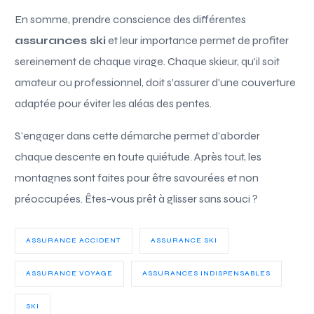
En somme, prendre conscience des différentes
assurances ski
et leur importance permet de profiter
sereinement de chaque virage. Chaque skieur, qu’il soit
amateur ou professionnel, doit s’assurer d’une couverture
adaptée pour éviter les aléas des pentes.
S’engager dans cette démarche permet d’aborder
chaque descente en toute quiétude. Après tout, les
montagnes sont faites pour être savourées et non
préoccupées. Êtes-vous prêt à glisser sans souci ?
ASSURANCE ACCIDENT
ASSURANCE SKI
ASSURANCE VOYAGE
ASSURANCES INDISPENSABLES
SKI