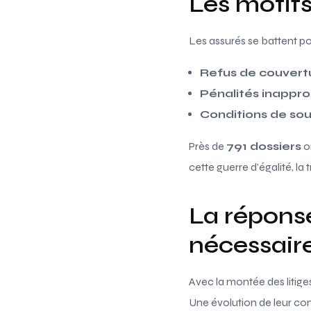
Les motifs
Les assurés se battent po
Refus de couvert
Pénalités inappro
Conditions de sou
Près de
791 dossiers
on
cette guerre d’égalité, la
La répons
nécessair
Avec la montée des liti
Une évolution de leur co