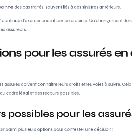
sante
des cas traités, souvent liés à des sinistres antérieurs.
T continue d’exercer une influence cruciale. Un changement dans 
des assureurs.
ions pour les assurés en
es assurés doivent connaître leurs droits et les voies à suivre. C
u cadre légal et des recours possibles.
s possibles pour les assuré
ir parmi plusieurs options pour contester une décision :