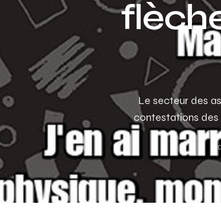
flèch
Le secteur des a
contestations des 
Pa