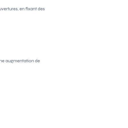
ertures, en fixant des
c une augmentation de