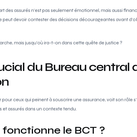
part des assurés n’est pas seulement émotionnel, mais aussi financi
re peut devoir contester des décisions décourageantes avant d’o
che, mais jusqu’où ira-t-on dans cette quête de justice ?
rucial du Bureau central 
on
r pour ceux qui peinent à souscrire une assurance, voit son rôle s
s et assurés dans un contexte tendu.
onctionne le BCT ?