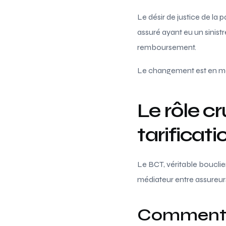
Le désir de justice de la 
assuré ayant eu un sinist
remboursement.
Le changement est en mar
Le rôle c
tarificati
Le BCT, véritable bouclie
médiateur entre assureur
Comment f