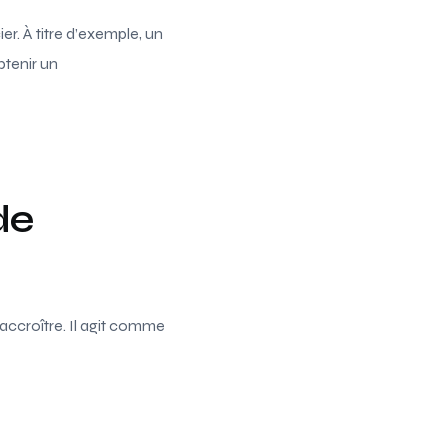
er. À titre d’exemple, un
btenir un
de
’accroître. Il agit comme