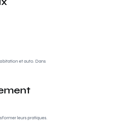
ux
abitation et auto. Dans
gement
sformer leurs pratiques.