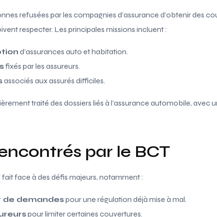
nes refusées par les compagnies d’assurance d’obtenir des couv
oivent respecter. Les principales missions incluent :
ption
d’assurances auto et habitation.
s
fixés par les assureurs.
s
associés aux assurés difficiles.
lièrement traité des dossiers liés à l’assurance automobile, ave
rencontrés par le BCT
T fait face à des défis majeurs, notamment :
t de demandes
pour une régulation déjà mise à mal.
ureurs
pour limiter certaines couvertures.