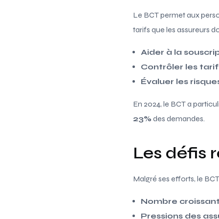
Le BCT permet aux person
tarifs que les assureurs d
Aider à la souscri
Contrôler les tarif
Évaluer les risque
En 2024, le BCT a particu
23%
des demandes.
Les défis 
Malgré ses efforts, le BC
Nombre croissan
Pressions des ass