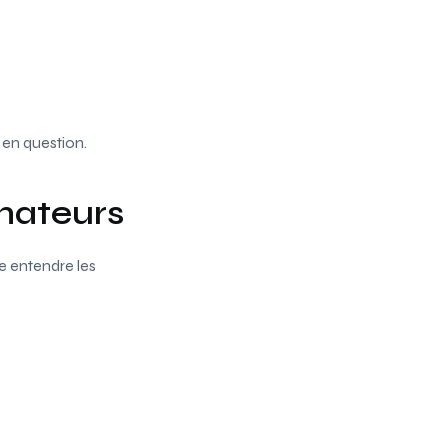
 en question.
mateurs
e entendre les