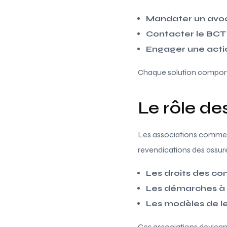
Mandater un avo
Contacter le BCT
Engager une actio
Chaque solution comporte 
Le rôle d
Les associations comm
revendications des assurés
Les droits des c
Les démarches à 
Les modèles de le
Ces associations devienne