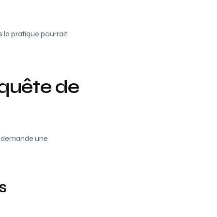
la pratique pourrait
 quête de
ela demande une
s