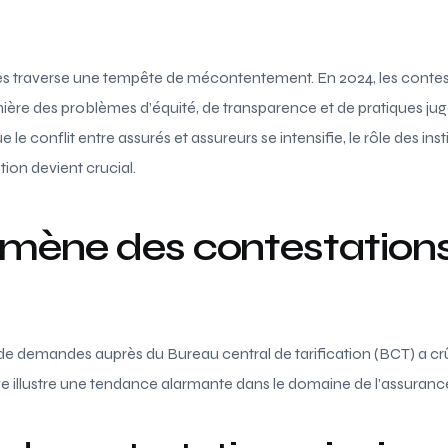
s traverse une tempête de mécontentement. En 2024, les contes
ière des problèmes d’équité, de transparence et de pratiques jug
e conflit entre assurés et assureurs se intensifie, le rôle des in
tion devient crucial.
mène des contestations
de demandes auprès du Bureau central de tarification (BCT) a c
e illustre une tendance alarmante dans le domaine de l’assuranc