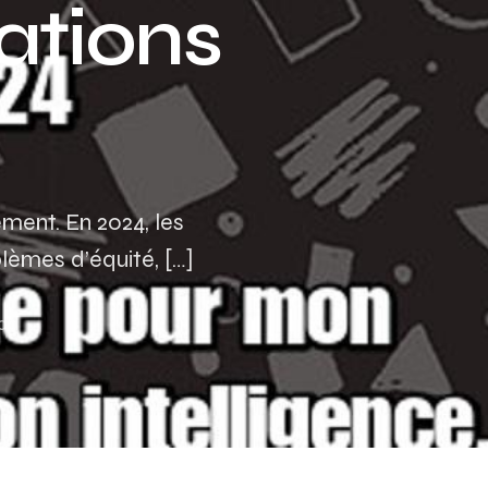
ations
Assurance auto Toulouse
Assurance auto Lyon
Assurance auto Marseille
ent. En 2024, les
lèmes d’équité, […]
ead