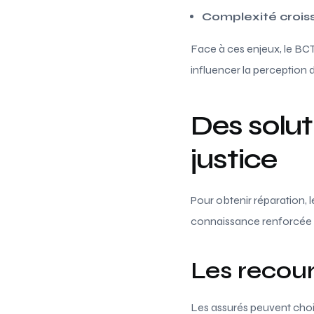
Complexité crois
Face à ces enjeux, le BC
influencer la perception 
Des solut
justice
Pour obtenir réparation, l
connaissance renforcée d
Les recour
Les assurés peuvent chois