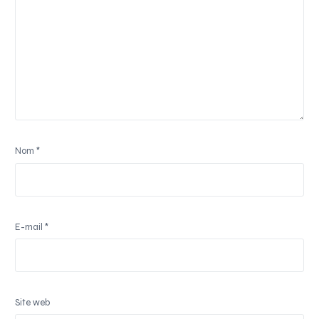
Nom
*
E-mail
*
Site web