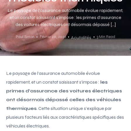
Le paysage de l’assurance automobile évolue rapidement,
et un constat saisissant s’impose : les primes d’assurance
des voitures électriques ont désormais dépassé […]
Paul Simon
Février 20, 2026
3 Min Read
Acutalités
Le paysage de l’assurance automobile évolue
rapidement, et un constat saisissant s’impose :
les
primes d’assurance des voitures électriques
ont désormais dépassé celles des véhicules
thermiques
. Cette situation unique s’explique par
plusieurs facteurs liés aux caractéristiques spécifiques des
véhicules électriques.