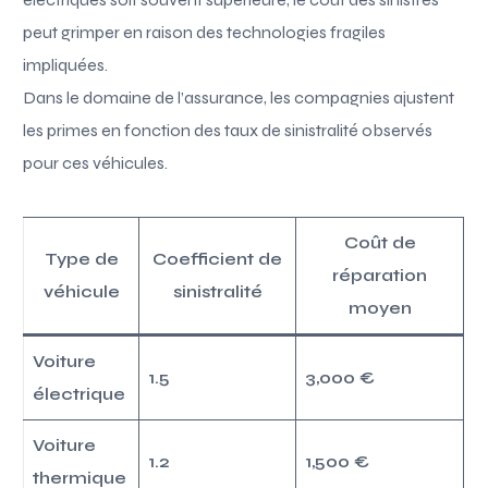
peut grimper en raison des technologies fragiles
impliquées.
Dans le domaine de l’assurance, les compagnies ajustent
les primes en fonction des taux de sinistralité observés
pour ces véhicules.
Coût de
Type de
Coefficient de
réparation
véhicule
sinistralité
moyen
Voiture
1.5
3,000 €
électrique
Voiture
1.2
1,500 €
thermique