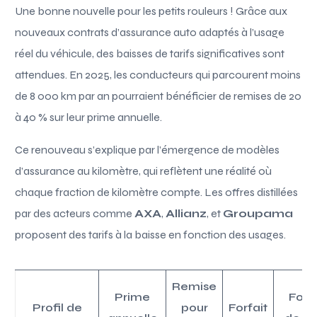
Une bonne nouvelle pour les petits rouleurs ! Grâce aux
nouveaux contrats d’assurance auto adaptés à l’usage
réel du véhicule, des baisses de tarifs significatives sont
attendues. En 2025, les conducteurs qui parcourent moins
de 8 000 km par an pourraient bénéficier de remises de 20
à 40 % sur leur prime annuelle.
Ce renouveau s’explique par l’émergence de modèles
d’assurance au kilomètre, qui reflètent une réalité où
chaque fraction de kilomètre compte. Les offres distillées
par des acteurs comme
AXA
,
Allianz
, et
Groupama
proposent des tarifs à la baisse en fonction des usages.
Remise
Prime
Forfa
Profil de
pour
Forfait