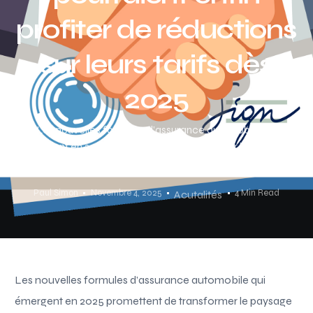
profiter de réductions
sur leurs tarifs dès
2025
Les nouvelles formules d’assurance automobile qui
émergent en 2025 promettent de transformer le paysage
pour les conducteurs occasionnels en France. Avec des […]
Paul Simon
Novembre 4, 2025
4 Min Read
Acutalités
Les nouvelles formules d’assurance automobile qui
émergent en 2025 promettent de transformer le paysage