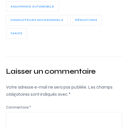
ASSURANCE AUTOMOBILE
CONDUCTEURS OCCASIONNELS
RÉDUCTIONS
TARIFS
Laisser un commentaire
Votre adresse e-mail ne sera pas publiée.
Les champs
obligatoires sont indiqués avec
*
Commentaire
*