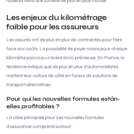
rouleurs dans une société de plus en plus mobile.
Les enjeux du kilométrage
faible pour les assureurs
Les assurés ont de plus en plus de contraintes pour faire
face aux coûts. La possibilité de payer moins pour chaque
kilomètre parcouru s’avère donc précieuse. En France, la
tendance indique que de plus en plus d’automobilistes
mettent leur voiture de côté en faveur de solutions de
transport alternatives.
Pour qui les nouvelles formules están-
elles profitables ?
La cible principale pour ces nouvelles formules
d’assurance comprend surtout :