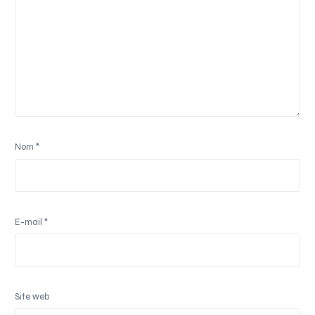
Nom
*
E-mail
*
Site web