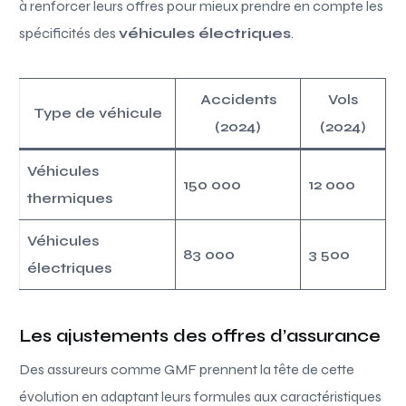
à renforcer leurs offres pour mieux prendre en compte les
spécificités des
véhicules électriques
.
Accidents
Vols
Type de véhicule
(2024)
(2024)
Véhicules
150 000
12 000
thermiques
Véhicules
83 000
3 500
électriques
Les ajustements des offres d’assurance
Des assureurs comme GMF prennent la tête de cette
évolution en adaptant leurs formules aux caractéristiques