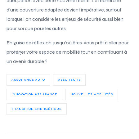
adéquation avec cette nouvelle réalité. La recherche
d’une couverture adaptée devient impérative, surtout
lorsque l’on considère les enjeux de sécurité aussi bien
pour soi que pour les autres.
En guise de réflexion, jusqu’où êtes-vous prêt à aller pour
protéger votre espace de mobilité tout en contribuant à
un avenir durable ?
ASSURANCE AUTO
ASSUREURS
INNOVATION ASSURANCE
NOUVELLES MOBILITÉS
TRANSITION ÉNERGÉTIQUE