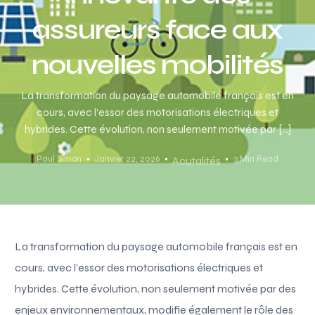
assureurs face aux
nouvelles mobilités
La transformation du paysage automobile français est en
cours, avec l’essor des motorisations électriques et
hybrides. Cette évolution, non seulement motivée par […]
Paul Simon
Janvier 22, 2026
3 Min Read
Acutalités
La transformation du paysage automobile français est en
cours, avec l’essor des motorisations électriques et
hybrides. Cette évolution, non seulement motivée par des
enjeux environnementaux, modifie également le rôle des