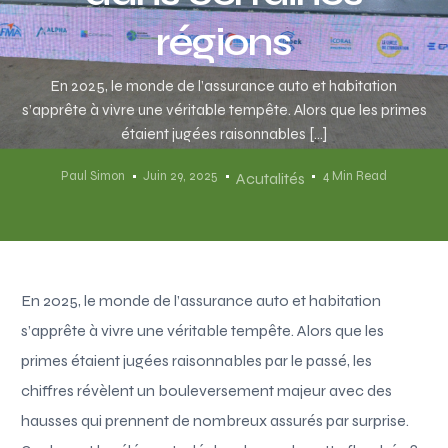
régions
En 2025, le monde de l’assurance auto et habitation
s’apprête à vivre une véritable tempête. Alors que les primes
étaient jugées raisonnables […]
Paul Simon
Juin 29, 2025
4 Min Read
Acutalités
En 2025, le monde de l’assurance auto et habitation
s’apprête à vivre une véritable tempête. Alors que les
primes étaient jugées raisonnables par le passé, les
chiffres révèlent un bouleversement majeur avec des
hausses qui prennent de nombreux assurés par surprise.