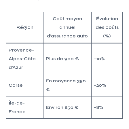
Coût moyen
Évolution
Région
annuel
des coûts
d’assurance auto
(%)
Provence-
Alpes-Côte
Plus de 900 €
+10%
d’Azur
En moyenne 350
Corse
+20%
€
Île-de-
Environ 850 €
+8%
France