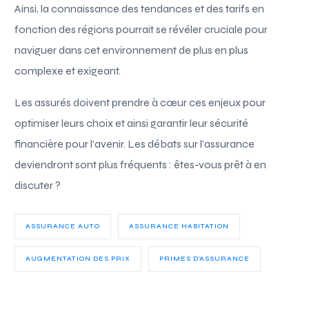
Ainsi, la connaissance des tendances et des tarifs en
fonction des régions pourrait se révéler cruciale pour
naviguer dans cet environnement de plus en plus
complexe et exigeant.
Les assurés doivent prendre à cœur ces enjeux pour
optimiser leurs choix et ainsi garantir leur sécurité
financière pour l’avenir. Les débats sur l’assurance
deviendront sont plus fréquents : êtes-vous prêt à en
discuter ?
ASSURANCE AUTO
ASSURANCE HABITATION
AUGMENTATION DES PRIX
PRIMES D'ASSURANCE