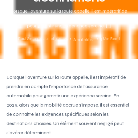
Lorsque l’aventure sur la route appelle, il est impératif de
prendre en compte l’importance de l’assurance automobile
pour garantir une expérience sereine. […]
Paul Simon
Juillet 7, 2025
4 Min Read
Acutalités
Lorsque l’aventure sur la route appelle, il est impératif de
prendre en compte l’importance de l’assurance
automobile pour garantir une expérience sereine. En
2025, alors que la mobilité accrue s’impose, il est essentiel
de connaître les exigences spécifiques selon les
destinations choisies. Un élément souvent négligé peut
s’avérer déterminant.