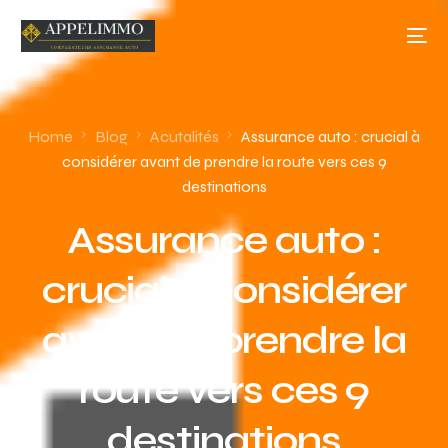
Home
Blog
Acutalités
Assurance auto : crucial à
considérer avant de prendre la route vers ces 9
destinations
Assurance auto :
crucial à considérer
avant de prendre la
route vers ces 9
destinations