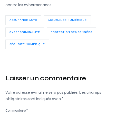
contre les cybermenaces.
ASSURANCE AUTO
ASSURANCE NUMÉRIQUE
CYBERCRIMINALITÉ
PROTECTION DES DONNÉES
SÉCURITÉ NUMÉRIQUE
Laisser un commentaire
Votre adresse e-mail ne sera pas publiée.
Les champs
obligatoires sont indiqués avec
*
Commentaire
*