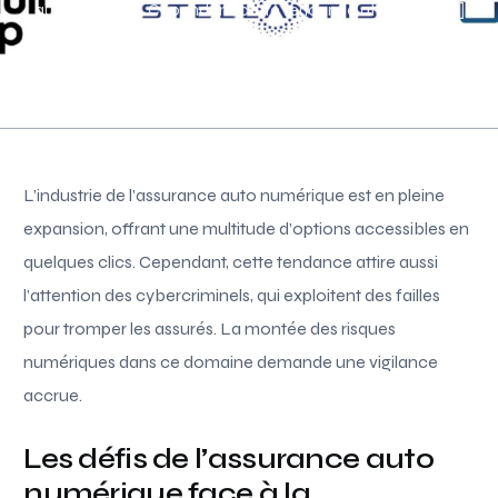
quelques clics. Cependant, cette tendance attire aussi […]
Paul Simon
Janvier 8, 2026
4 Min Read
Acutalités
L’industrie de l’assurance auto numérique est en pleine
expansion, offrant une multitude d’options accessibles en
quelques clics. Cependant, cette tendance attire aussi
l’attention des cybercriminels, qui exploitent des failles
pour tromper les assurés. La montée des risques
numériques dans ce domaine demande une vigilance
accrue.
Les défis de l’assurance auto
numérique face à la