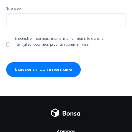
Site web
Enregistrer mon nom, mon e-mail et mon site dans le
navigateur pour mon prochain commentaire.
A propos