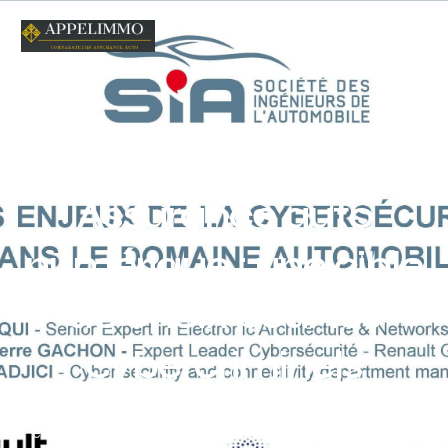
Home
Blog
Acutalités
Assurance auto numérique
: une cible de choix pour les cybercriminels
Assurance auto
numérique : une cible
de choix pour les
cybercriminels
L’industrie de l’assurance auto numérique est en pleine
expansion, offrant une multitude d’options accessibles en