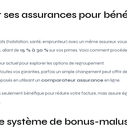
 ses assurances pour bénéf
ats (habitation, santé, emprunteur) avec un même assureur, vous
 allant de
15 % à 30 %
sur vos primes. Voici comment procéder
ur actuel pour explorer les options de regroupement.
z toutes vos garanties, parfois un simple changement peut offrir 
posés en utilisant un
comparateur assurance
en ligne.
 seulement bénéfique pour réduire votre facture, mais assure é
.
 le système de bonus-malu