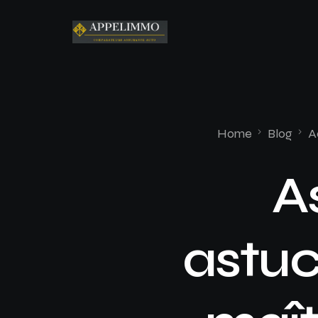
Home
Blog
A
A
astuc