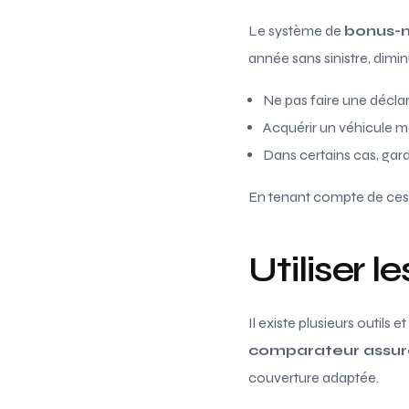
Le système de
bonus-
année sans sinistre, dimi
Ne pas faire une déclara
Acquérir un véhicule m
Dans certains cas, gard
En tenant compte de ces as
Utiliser l
Il existe plusieurs outils
comparateur assu
couverture adaptée.