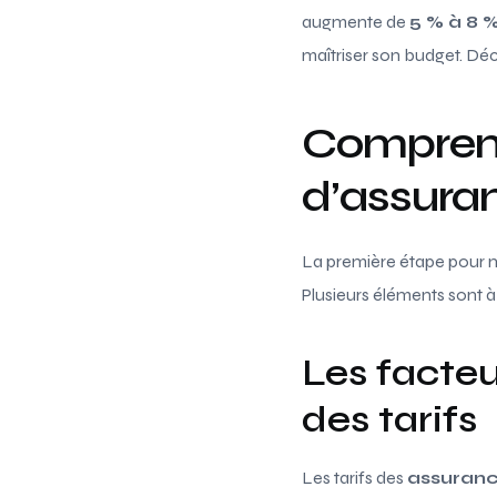
augmente de
5 % à 8 
maîtriser son budget. D
Comprendr
d’assura
La première étape pour m
Plusieurs éléments sont 
Les facteu
des tarifs
Les tarifs des
assuranc