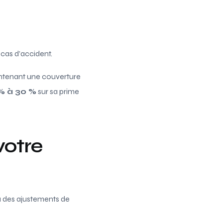
 cas d’accident.
intenant une couverture
% à 30 %
sur sa prime
votre
à des ajustements de