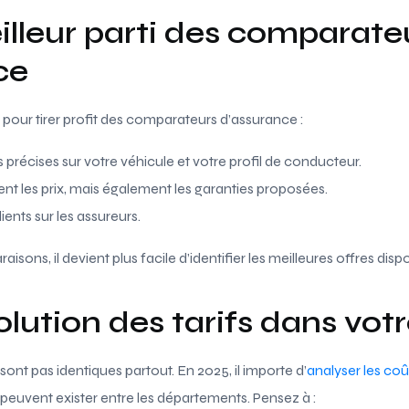
eilleur parti des comparate
ce
pour tirer profit des comparateurs d’assurance :
 précises sur votre véhicule et votre profil de conducteur.
 les prix, mais également les garanties proposées.
ients sur les assureurs.
sons, il devient plus facile d’identifier les meilleures offres disp
volution des tarifs dans vot
sont pas identiques partout. En 2025, il importe d’
analyser les coû
s peuvent exister entre les départements. Pensez à :