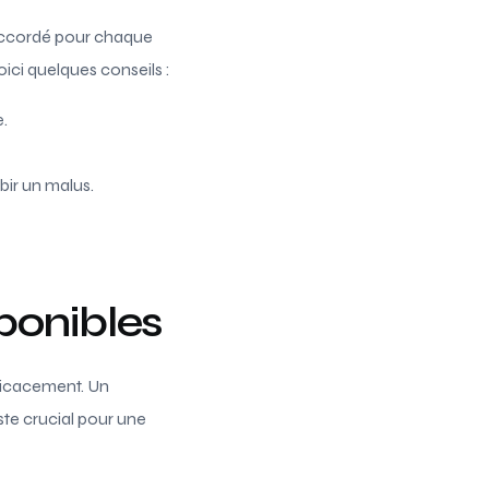
ccordé pour chaque
Voici quelques conseils :
e.
bir un malus.
sponibles
icacement. Un
este crucial pour une