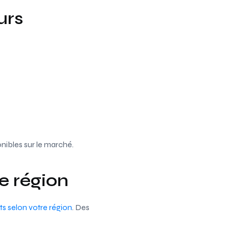
urs
onibles sur le marché.
re région
ts selon votre région
. Des