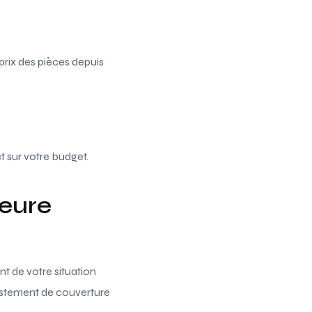
prix des pièces depuis
t sur votre budget.
leure
nt de votre situation
ustement de couverture