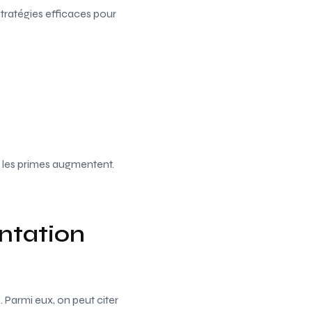
stratégies efficaces pour
 les primes augmentent.
entation
. Parmi eux, on peut citer