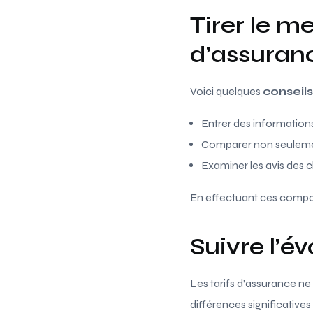
Tirer le m
d’assuran
Voici quelques
conseils
Entrer des informations
Comparer non seulement
Examiner les avis des cl
En effectuant ces comparai
Suivre l’é
Les tarifs d’assurance ne 
différences significative