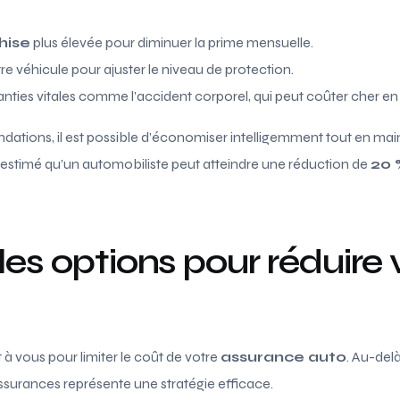
hise
plus élevée pour diminuer la prime mensuelle.
tre véhicule pour ajuster le niveau de protection.
ranties vitales comme l’accident corporel, qui peut coûter cher en
ations, il est possible d’économiser intelligemment tout en ma
est estimé qu’un automobiliste peut atteindre une réduction de
20 
les options pour réduire 
 à vous pour limiter le coût de votre
assurance auto
. Au-del
ssurances représente une stratégie efficace.