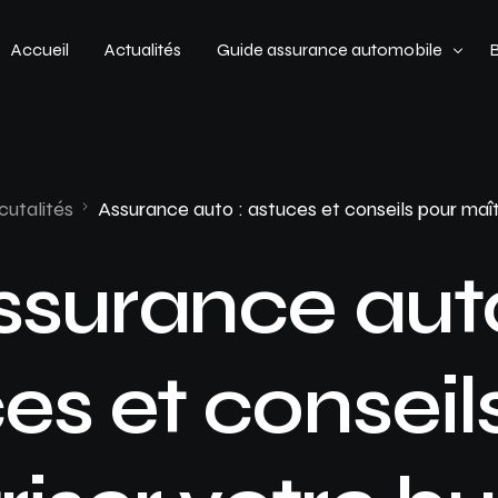
Accueil
Actualités
Guide assurance automobile
Types de véhicules
Profil de conducteur
cutalités
Assurance auto : astuces et conseils pour maî
Budget assurance automobile
ssurance auto
es et conseil