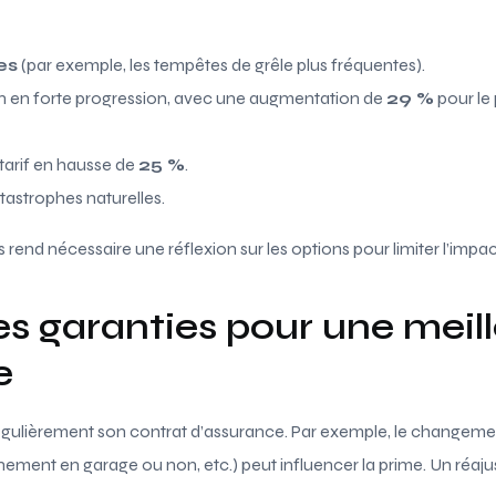
es
(par exemple, les tempêtes de grêle plus fréquentes).
n en forte progression, avec une augmentation de
29 %
pour le 
tarif en hausse de
25 %
.
tastrophes naturelles.
rend nécessaire une réflexion sur les options pour limiter l’impac
s garanties pour une meil
e
r régulièrement son contrat d’assurance. Par exemple, le changeme
ment en garage ou non, etc.) peut influencer la prime. Un réaj