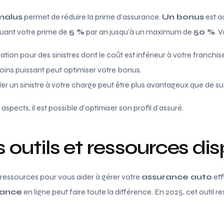
malus
permet de réduire la prime d’assurance.
Un bonus
est a
nuant votre prime de
5 %
par an jusqu’à un maximum de
50 %
. 
tion pour des sinistres dont le coût est inférieur à votre franchis
oins puissant peut optimiser votre bonus.
er un sinistre à votre charge peut être plus avantageux que de su
pects, il est possible d’optimiser son profil d’assuré.
es outils et ressources di
 et ressources pour vous aider à gérer votre
assurance auto
eff
rance
en ligne peut faire toute la différence. En 2025, cet outil r