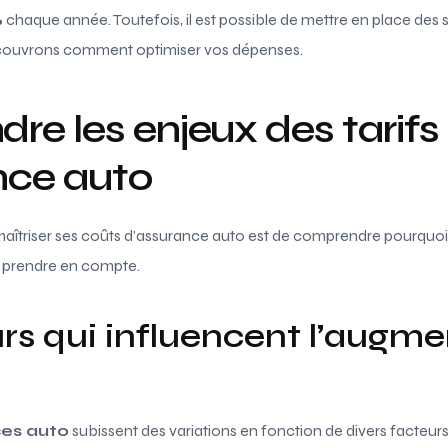
%
chaque année. Toutefois, il est possible de mettre en place des 
écouvrons comment optimiser vos dépenses.
e les enjeux des tarifs
nce auto
aîtriser ses coûts d’assurance auto est de comprendre pourquoi
à prendre en compte.
rs qui influencent l’augm
es auto
subissent des variations en fonction de divers facteurs