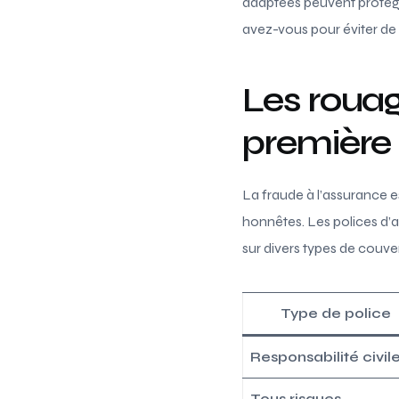
adaptées peuvent protége
avez-vous pour éviter de t
Les rouag
première 
La fraude à l’assurance 
honnêtes. Les polices d’a
sur divers types de couve
Type de police
Responsabilité civil
Tous risques