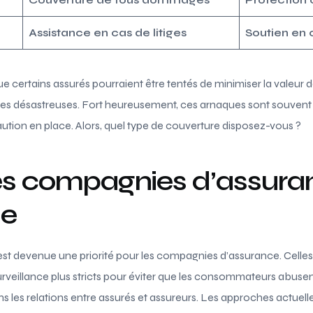
Assistance en cas de litiges
Soutien en
e certains assurés pourraient être tentés de minimiser la valeur d
tes désastreuses. Fort heureusement, ces arnaques sont souven
ution en place. Alors, quel type de couverture disposez-vous ?
des compagnies d’assura
de
 est devenue une priorité pour les compagnies d’assurance. Celles-c
surveillance plus stricts pour éviter que les consommateurs abuse
s les relations entre assurés et assureurs. Les approches actuell