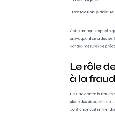
Protection juridique
Cette arnaque rappelle qu
provoquant ainsi des per
par des mesures de préca
Le rôle 
à la frau
La lutte contre la fraude
place des dispositifs de 
confiance doit régner dan