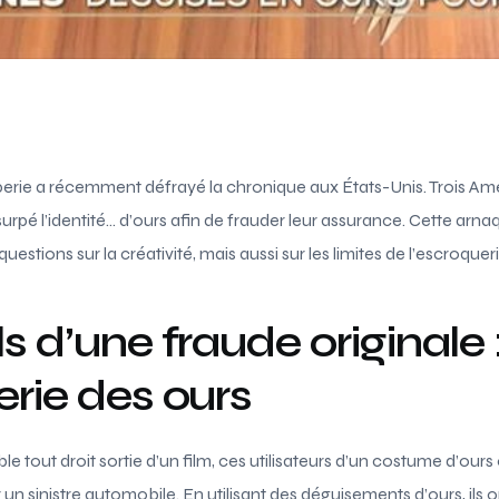
perie a récemment défrayé la chronique aux États-Unis. Trois Amé
pé l’identité… d’ours afin de frauder leur assurance. Cette arna
estions sur la créativité, mais aussi sur les limites de l’escroqueri
s d’une fraude originale 
erie des ours
e tout droit sortie d’un film, ces utilisateurs d’un costume d’our
 un sinistre automobile. En utilisant des déguisements d’ours, ils 