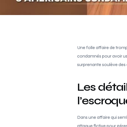
Une folle affaire de trom
condamnés pour avoir usur
surprenante soulève des qu
Les détail
l’escroqu
Dans une affaire qui sembl
attaque fictive pour gérer