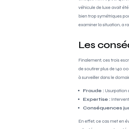
véhicule de luxe avait été
bien trop symétriques pou
examiner la situation, a 
Les consé
Finalement, ces trois esc
de soutirer plus de 140 00
à surveiller dans le doma
Fraude :
Usurpation d
Expertise :
Intervent
Conséquences judi
En effet, ce cas met en 