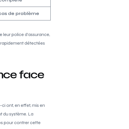
 cas de problème
e leur police d’assurance,
t rapidement détectées
nce face
i ont, en effet, mis en
nt du système. La
es pour contrer cette