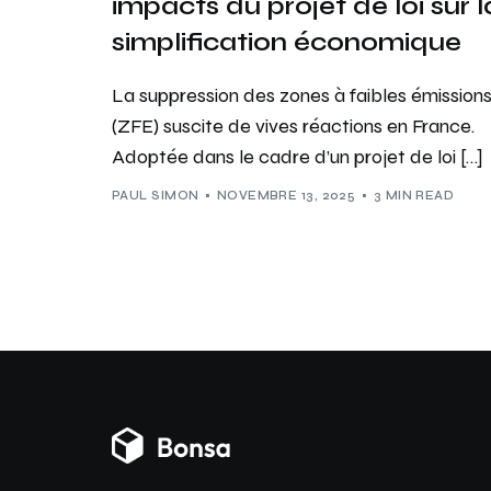
impacts du projet de loi sur l
simplification économique
La suppression des zones à faibles émission
(ZFE) suscite de vives réactions en France.
Adoptée dans le cadre d’un projet de loi […]
PAUL SIMON
NOVEMBRE 13, 2025
3 MIN READ