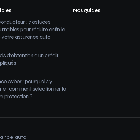
icles
Nos guides
onducteur : 7 astuces
urnables pour réduire enfin le
 votre assurance auto
ais d’obtention d’un crédit
pliqués
ce cyber : pourquoi s’y
 et comment sélectionner la
re protection ?
rance auto.