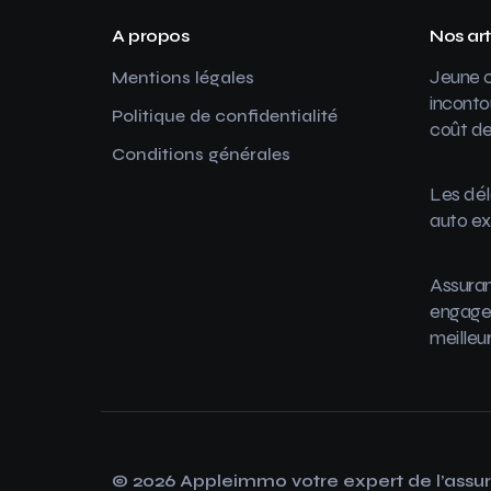
A propos
Nos art
Jeune c
Mentions légales
inconto
Politique de confidentialité
coût de
Conditions générales
Les dél
auto ex
Assuran
engager
meilleu
© 2026 Appleimmo votre expert de l’assu