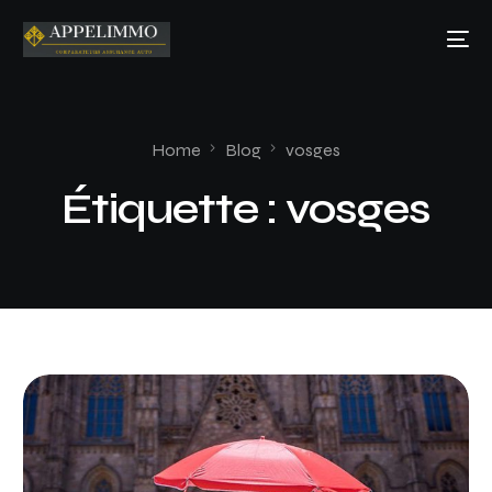
Home
Blog
vosges
Étiquette :
vosges