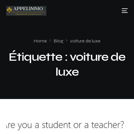
Home
Blog
voiture de luxe
Étiquette :
voiture de
luxe