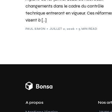
changements dans le cadre du contrôle
technique entreront en vigueur. Ces réforme
visent à […]
PAUL SIMON
JUILLET 2, 2026
5 MIN READ
A propos
Nos art
Jeune c
Mentions légales