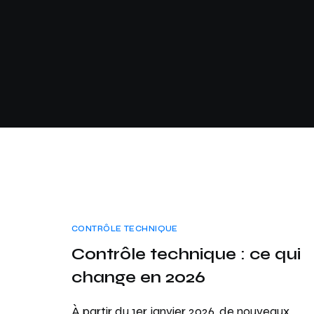
CONTRÔLE TECHNIQUE
Contrôle technique : ce qui
change en 2026
À partir du 1er janvier 2026, de nouveaux