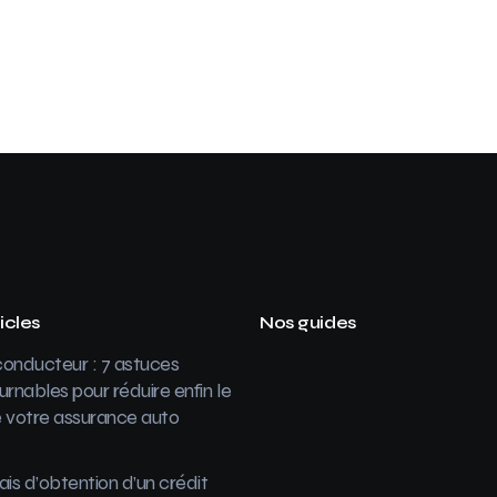
icles
Nos guides
onducteur : 7 astuces
urnables pour réduire enfin le
 votre assurance auto
ais d’obtention d’un crédit