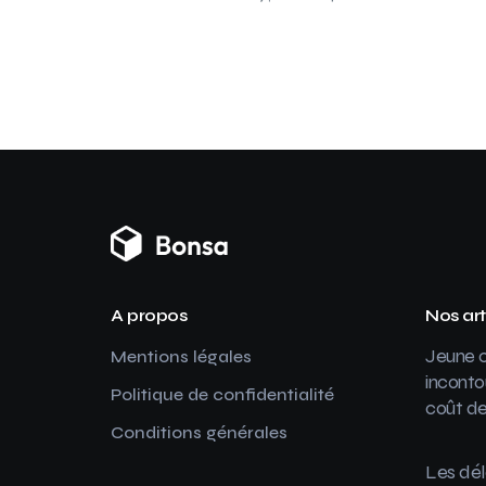
A propos
Nos art
Jeune c
Mentions légales
inconto
Politique de confidentialité
coût de
Conditions générales
Les dél