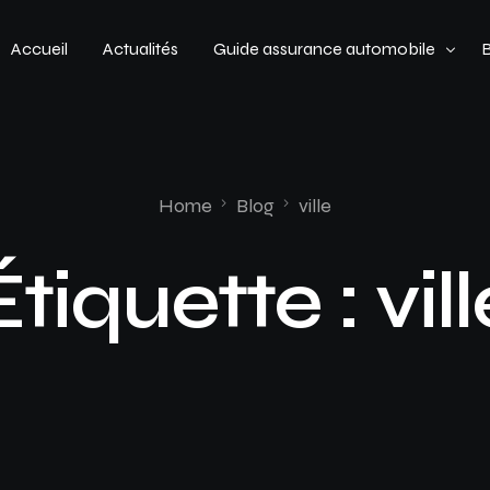
Accueil
Actualités
Guide assurance automobile
Types de véhicules
Profil de conducteur
Home
Blog
ville
Budget assurance automobile
Étiquette :
vil