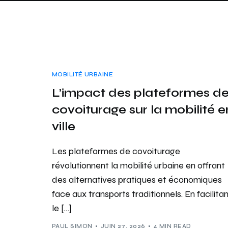
MOBILITÉ URBAINE
L’impact des plateformes d
covoiturage sur la mobilité e
ville
Les plateformes de covoiturage
révolutionnent la mobilité urbaine en offrant
des alternatives pratiques et économiques
face aux transports traditionnels. En facilita
le […]
PAUL SIMON
JUIN 27, 2026
4 MIN READ