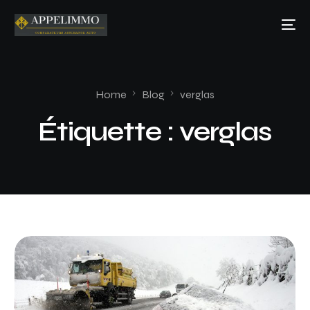
Home
Blog
verglas
Étiquette :
verglas