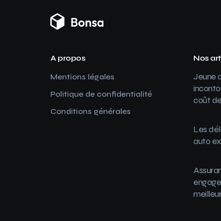
A propos
Nos art
Jeune c
Mentions légales
inconto
Politique de confidentialité
coût de
Conditions générales
Les dél
auto ex
Assuran
engager
meilleu