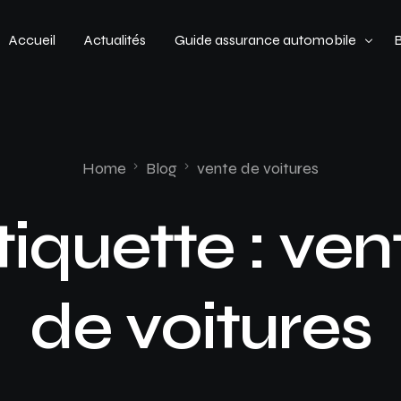
Accueil
Actualités
Guide assurance automobile
Types de véhicules
Profil de conducteur
Home
Blog
vente de voitures
Budget assurance automobile
tiquette :
ven
de voitures