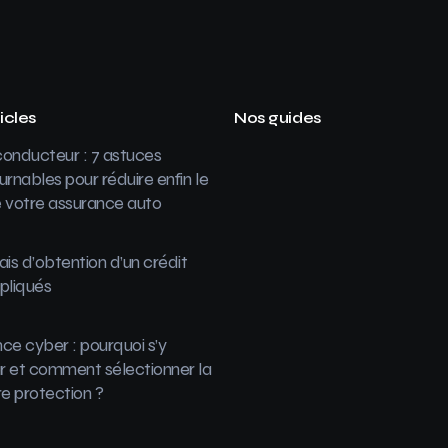
icles
Nos guides
onducteur : 7 astuces
urnables pour réduire enfin le
 votre assurance auto
ais d’obtention d’un crédit
pliqués
ce cyber : pourquoi s’y
 et comment sélectionner la
re protection ?