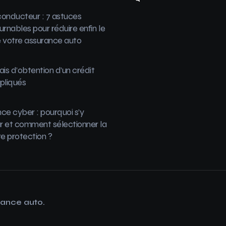
onducteur : 7 astuces
urnables pour réduire enfin le
 votre assurance auto
ais d’obtention d’un crédit
pliqués
ce cyber : pourquoi s’y
 et comment sélectionner la
re protection ?
rance auto.