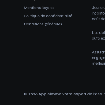
Jeune c
Mentions légales
inconto
Politique de confidentialité
coût de
Conditions générales
Les dél
auto ex
Assuran
engager
meilleu
© 2026 Appleimmo votre expert de l’assu