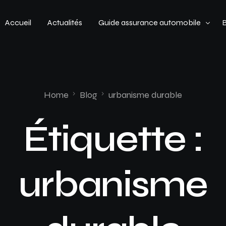
Accueil
Actualités
Guide assurance automobile
Types de véhicules
Profil de conducteur
Home
Blog
urbanisme durable
Budget assurance automobile
Étiquette :
urbanisme