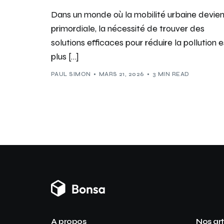
Dans un monde où la mobilité urbaine devien
primordiale, la nécessité de trouver des
solutions efficaces pour réduire la pollution e
plus […]
PAUL SIMON
MARS 21, 2026
3 MIN READ
A propos
Nos art