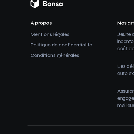
A propos
Nos art
Jeune c
Mentions légales
inconto
Politique de confidentialité
coût de
Conditions générales
Les dél
auto ex
Assuran
engager
meilleu