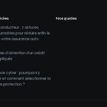
icles
Nos guides
onducteur : 7 astuces
urnables pour réduire enfin le
 votre assurance auto
ais d’obtention d’un crédit
pliqués
ce cyber : pourquoi s’y
 et comment sélectionner la
re protection ?