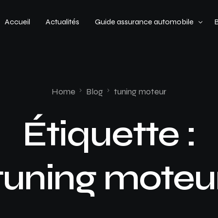
Accueil
Actualités
Guide assurance automobile
Types de véhicules
Profil de conducteur
Home
Blog
tuning moteur
Budget assurance automobile
Étiquette :
tuning moteu