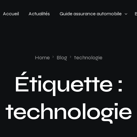
Accueil
Actualités
Guide assurance automobile
Types de véhicules
Profil de conducteur
Home
Blog
technologie
Budget assurance automobile
Étiquette :
technologie