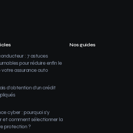
icles
Nos guides
onducteur : 7 astuces
urnables pour réduire enfin le
 votre assurance auto
ais d’obtention d’un crédit
pliqués
ce cyber : pourquoi s’y
 et comment sélectionner la
re protection ?