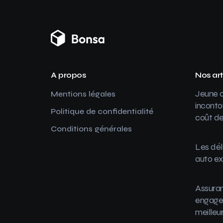
A propos
Nos art
Jeune c
Mentions légales
inconto
Politique de confidentialité
coût de
Conditions générales
Les dél
auto ex
Assuran
engager
meilleu