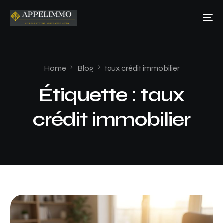
Home
Blog
taux crédit immobilier
Étiquette :
taux
crédit immobilier