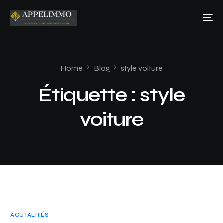
Home
Blog
style voiture
Étiquette :
style
voiture
ACUTALITÉS