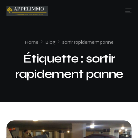
Home
Blog
sortir rapidement panne
Étiquette :
sortir
rapidement panne