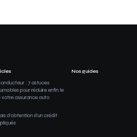
icles
Nos guides
onducteur : 7 astuces
urnables pour réduire enfin le
 votre assurance auto
ais d’obtention d’un crédit
pliqués