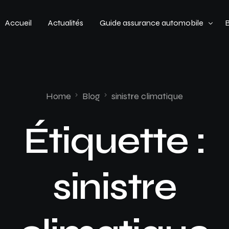
Accueil
Actualités
Guide assurance automobile
Types de véhicules
Profil de conducteur
Home
Blog
sinistre climatique
Budget assurance automobile
Étiquette :
sinistre