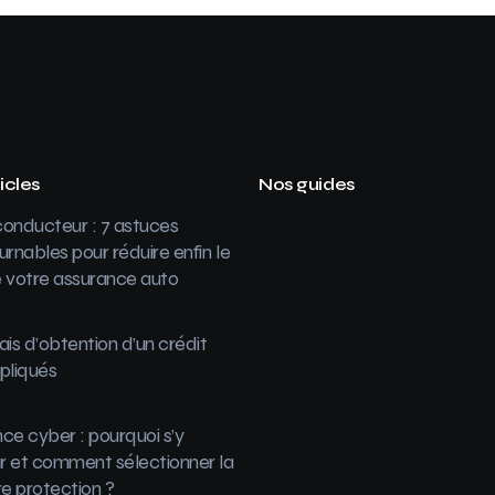
icles
Nos guides
onducteur : 7 astuces
urnables pour réduire enfin le
 votre assurance auto
ais d’obtention d’un crédit
pliqués
ce cyber : pourquoi s’y
 et comment sélectionner la
re protection ?