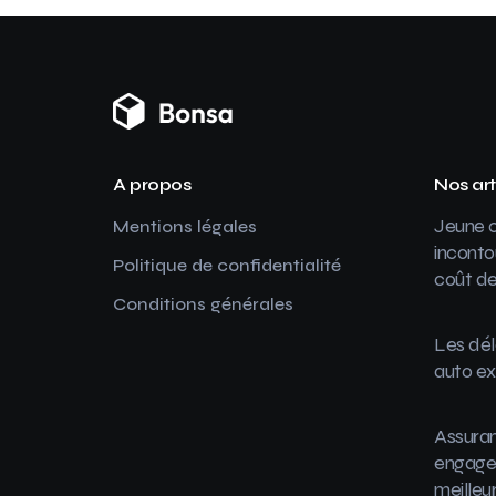
A propos
Nos art
Jeune c
Mentions légales
inconto
Politique de confidentialité
coût de
Conditions générales
Les dél
auto ex
Assuran
engager
meilleu