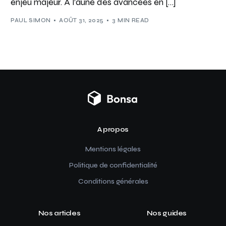
enjeu majeur. À l’aune des avancées en […]
PAUL SIMON
AOÛT 31, 2025
3 MIN READ
A propos
Mentions légales
Politique de confidentialité
Conditions générales
Nos articles
Nos guides