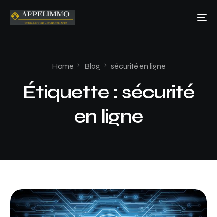
Home
Blog
sécurité en ligne
Étiquette :
sécurité
en ligne