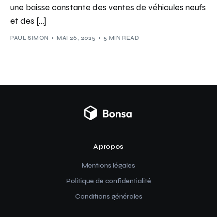
une baisse constante des ventes de véhicules neufs
et des […]
PAUL SIMON
MAI 26, 2025
5 MIN READ
A propos
Mentions légales
Politique de confidentialité
Conditions générales