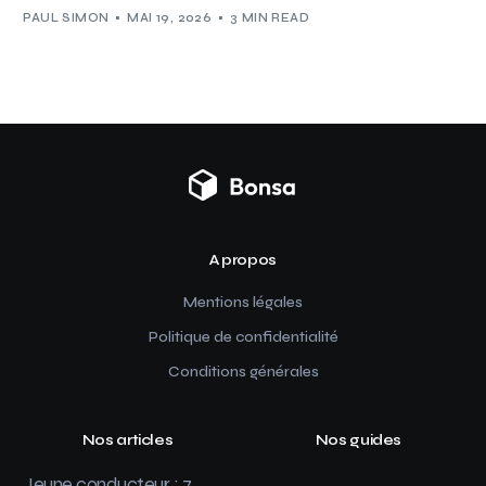
PAUL SIMON
MAI 19, 2026
3 MIN READ
A propos
Mentions légales
Politique de confidentialité
Conditions générales
Nos articles
Nos guides
Jeune conducteur : 7