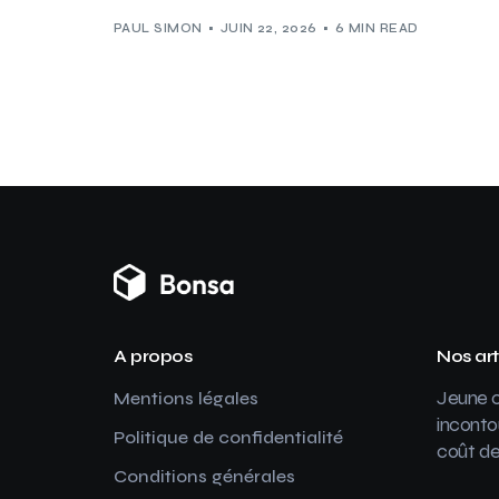
PAUL SIMON
JUIN 22, 2026
6 MIN READ
A propos
Nos art
Jeune c
Mentions légales
inconto
Politique de confidentialité
coût de
Conditions générales