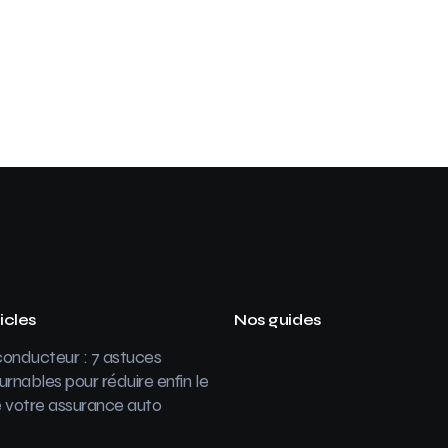
icles
Nos guides
onducteur : 7 astuces
urnables pour réduire enfin le
 votre assurance auto