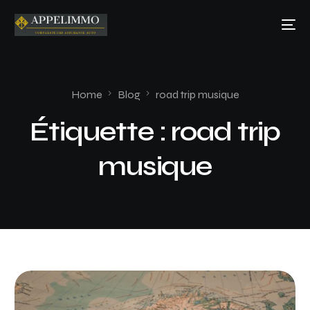
Home
Blog
road trip musique
Étiquette :
road trip
musique