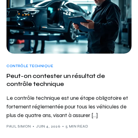
CONTRÔLE TECHNIQUE
Peut-on contester un résultat de
contrôle technique
Le contrôle technique est une étape obligatoire et
fortement réglementée pour tous les véhicules de
plus de quatre ans, visant à assurer […]
PAUL SIMON
JUIN 4, 2026
5 MIN READ