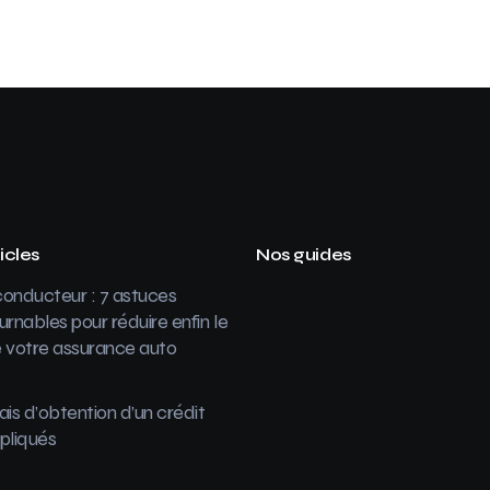
icles
Nos guides
onducteur : 7 astuces
urnables pour réduire enfin le
 votre assurance auto
ais d’obtention d’un crédit
pliqués