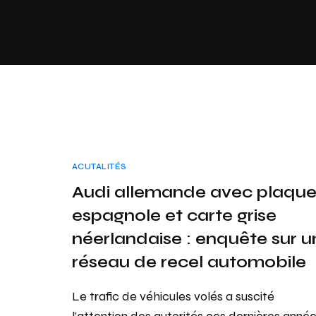
ACUTALITÉS
Audi allemande avec plaqu
espagnole et carte grise
néerlandaise : enquête sur u
réseau de recel automobile
Le trafic de véhicules volés a suscité
l’attention des autorités ces dernières année