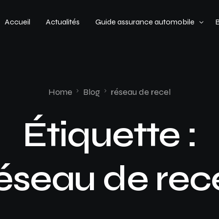
Accueil
Actualités
Guide assurance automobile
Types de véhicules
Profil de conducteur
Home
Blog
réseau de recel
Budget assurance automobile
Étiquette :
éseau de rec