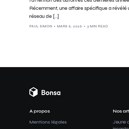
Récemment, une affaire spécifique a révélé 
réseau de […]
PAUL SIMON
MARS 6, 2026
3 MIN READ
A propos
Nos art
Jeune c
Mentions légales
inconto