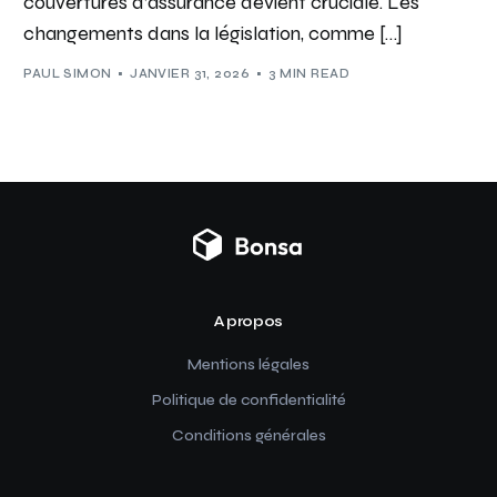
couvertures d’assurance devient cruciale. Les
changements dans la législation, comme […]
PAUL SIMON
JANVIER 31, 2026
3 MIN READ
A propos
Mentions légales
Politique de confidentialité
Conditions générales