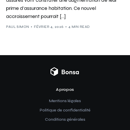
assurés vont constater une augmentation de leur
prime d’assurance habitation. Ce nouvel
accroissement pourrait […]
PAUL SIMON
FÉVRIER 4, 2026
4 MIN READ
A propos
Mentions légales
Politique de confidentialité
Conditions générales