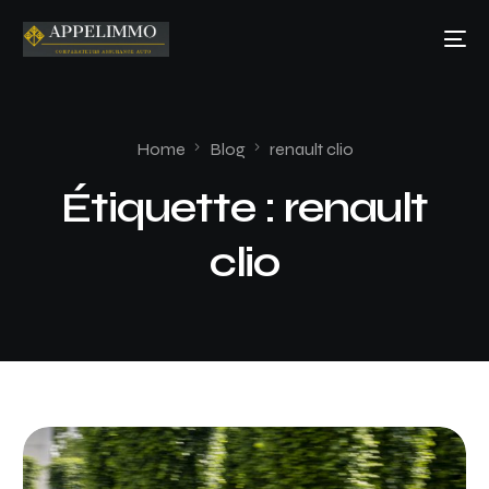
Home
Blog
renault clio
Étiquette :
renault
clio