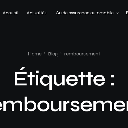
Accueil
Actualités
Guide assurance automobile
Types de véhicules
Profil de conducteur
Home
Blog
remboursement
Budget assurance automobile
Étiquette :
embourseme