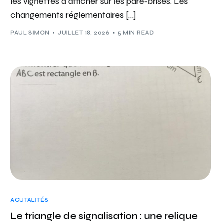
les vignettes à afficher sur les pare-brises. Les
changements réglementaires […]
PAUL SIMON
JUILLET 18, 2026
5 MIN READ
ACUTALITÉS
Le triangle de signalisation : une relique