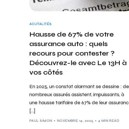
ACUTALITÉS
Hausse de 67% de votre
assurance auto : quels
recours pour contester ?
Découvrez-le avec Le 13H à
vos côtés
En 2025, un constat alarmant se dessine : de
nombreux assurés assistent, impuissants, à
une hausse tarifaire de 67% de leur assuran
[…]
PAUL SIMON
NOVEMBRE 14, 2025
4 MIN READ