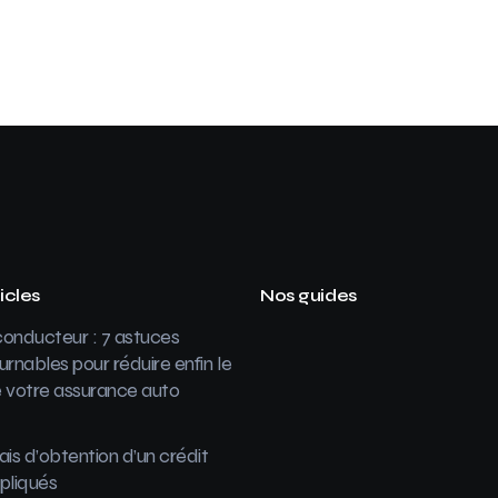
icles
Nos guides
onducteur : 7 astuces
urnables pour réduire enfin le
 votre assurance auto
ais d’obtention d’un crédit
pliqués