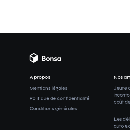
A propos
Nos art
Jeune c
Mentions légales
inconto
Politique de confidentialité
coût de
Conditions générales
Les dél
auto ex