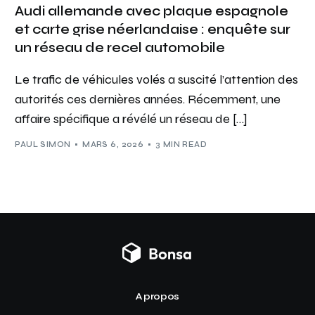
Audi allemande avec plaque espagnole
et carte grise néerlandaise : enquête sur
un réseau de recel automobile
Le trafic de véhicules volés a suscité l’attention des
autorités ces dernières années. Récemment, une
affaire spécifique a révélé un réseau de […]
PAUL SIMON
MARS 6, 2026
3 MIN READ
A propos