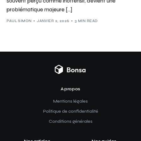
souvent perçu comme inoffensif, devient une
problématique majeure […]
PAUL SIMON
JANVIER 2, 2026
3 MIN READ
A propos
Mentions légales
Politique de confidentialité
Conditions générales