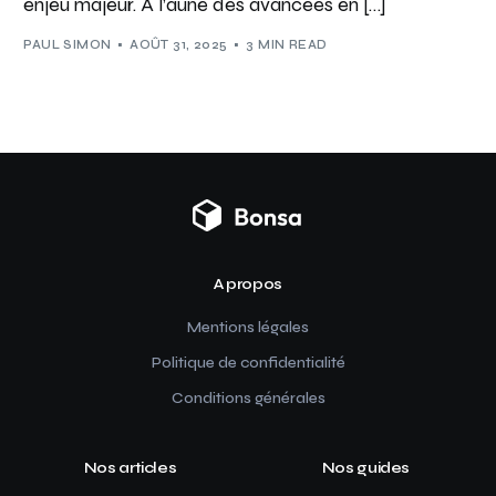
enjeu majeur. À l’aune des avancées en […]
PAUL SIMON
AOÛT 31, 2025
3 MIN READ
A propos
Mentions légales
Politique de confidentialité
Conditions générales
Nos articles
Nos guides