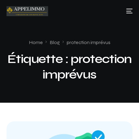
Home
Blog
protection imprévus
Étiquette :
protection
imprévus