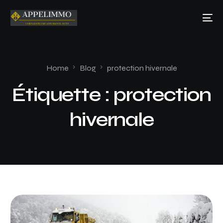
Home
Blog
protection hivernale
Étiquette :
protection
hivernale