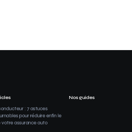
icles
Nos guides
onducteur : 7 astuces
urnables pour réduire enfin le
 votre assurance auto