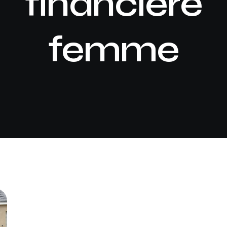
financière
femme