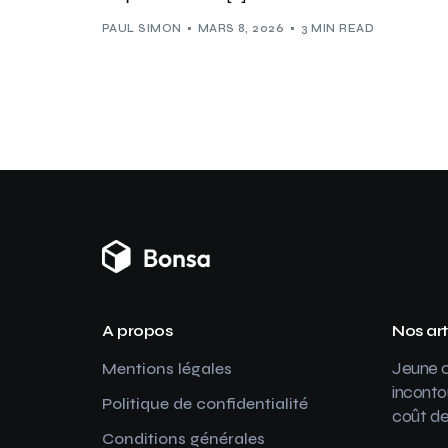
PAUL SIMON
MARS 8, 2026
3 MIN READ
A propos
Nos art
Jeune c
Mentions légales
inconto
Politique de confidentialité
coût de
Conditions générales