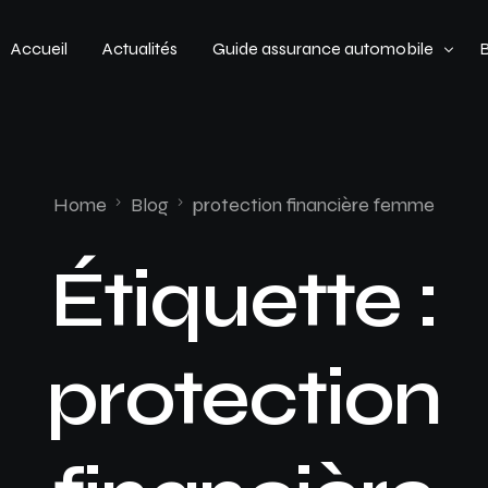
Accueil
Actualités
Guide assurance automobile
Types de véhicules
Profil de conducteur
Home
Blog
protection financière femme
Budget assurance automobile
Étiquette :
protection