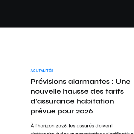
ACUTALITÉS
Prévisions alarmantes : Une
nouvelle hausse des tarifs
d’assurance habitation
prévue pour 2026
À l’horizon 2026, les assurés doivent
s’attendre à des augmentations significative