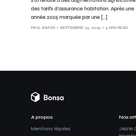
des tarifs d’assurance habitation. Après une
année 2025 marquée par une […]
PAUL SIMON
SEPTEMBRE 25, 2025
5 MIN READ
A propos
Nos art
Jeune c
Mentions légales
inconto