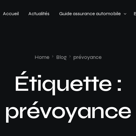
Accueil
Actualités
Guide assurance automobile
Types de véhicules
Profil de conducteur
Home
Blog
prévoyance
Budget assurance automobile
Étiquette :
prévoyance